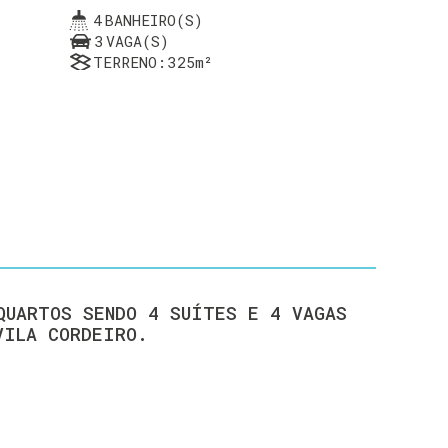
4
BANHEIRO(S)
3
VAGA(S)
TERRENO:
325m²
QUARTOS SENDO 4 SUÍTES E 4 VAGAS
VILA CORDEIRO.