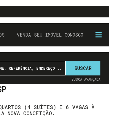
OS
VENDA SEU IMÓVEL CONOSCO
BUSCAR
BUSCA AVANÇADA
BÍLIA
SP
QUARTOS (4 SUÍTES) E 6 VAGAS À
LA NOVA CONCEIÇÃO.