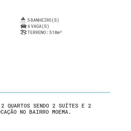
5
BANHEIRO(S)
6
VAGA(S)
TERRENO:
518m²
 2 QUARTOS SENDO 2 SUÍTES E 2
OCAÇÃO NO BAIRRO MOEMA.