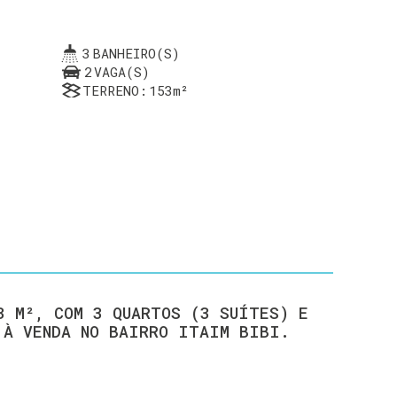
3
BANHEIRO(S)
2
VAGA(S)
TERRENO:
153m²
3 M², COM 3 QUARTOS (3 SUÍTES) E
 À VENDA NO BAIRRO ITAIM BIBI.