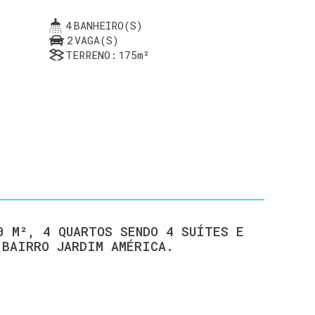
4
BANHEIRO(S)
2
VAGA(S)
TERRENO:
175m²
0 M², 4 QUARTOS SENDO 4 SUÍTES E
 BAIRRO JARDIM AMÉRICA.