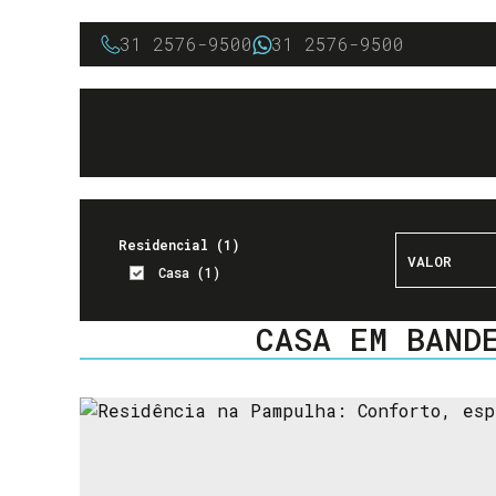
31 2576-9500
31 2576-9500
Residencial (1)
Casa (1)
DORMITÓRIOS
BANHEIROS
CASA EM BAND