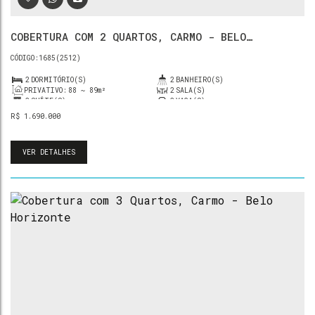
COBERTURA COM 2 QUARTOS, CARMO - BELO
HORIZONTE
1685
(2512)
2
DORMITÓRIO(S)
2
BANHEIRO(S)
PRIVATIVO:
88 ~ 89m²
2
SALA(S)
2
SUÍTE(S)
2
VAGA(S)
R$
1.690.000
VER DETALHES