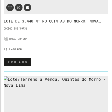
LOTE DE 3.440 M² NO QUINTAS DO MORRO, NOVA
LIMA
980
(1973)
TOTAL:
3440m²
R$
1.400.000
VER DETALHES