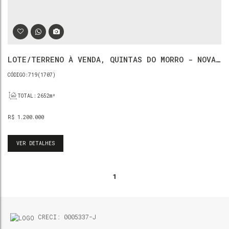
LOTE/TERRENO À VENDA, QUINTAS DO MORRO - NOVA
LIMA
719
(1707)
TOTAL:
2652m²
R$
1.200.000
VER DETALHES
1
CRECI: 0005337-J