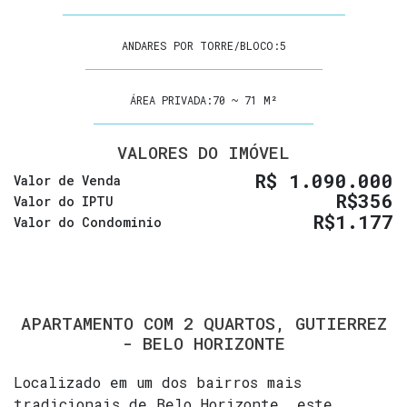
ANDARES POR TORRE/BLOCO:
5
ÁREA PRIVADA:
70 ~ 71 M²
VALORES DO IMÓVEL
R$
1.090.000
Valor de Venda
R$
356
Valor do IPTU
R$
1.177
Valor do Condominio
APARTAMENTO COM 2 QUARTOS, GUTIERREZ
- BELO HORIZONTE
Localizado em um dos bairros mais
tradicionais de Belo Horizonte, este