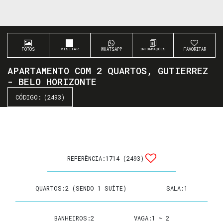
FOTOS
WHATSAPP
FAVORITAR
APARTAMENTO COM 2 QUARTOS, GUTIERREZ
- BELO HORIZONTE
(2493)
REFERÊNCIA:
1714
(2493)
QUARTOS:
2 (SENDO 1 SUÍTE)
SALA:
1
BANHEIROS:
2
VAGA:
1 ~ 2