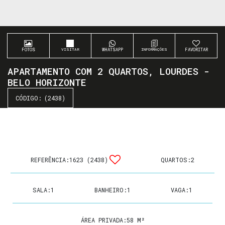
FOTOS
WHATSAPP
FAVORITAR
APARTAMENTO COM 2 QUARTOS, LOURDES -
BELO HORIZONTE
(2438)
REFERÊNCIA:
1623
(2438)
QUARTOS:
2
SALA:
1
BANHEIRO:
1
VAGA:
1
ÁREA PRIVADA:
58 M²