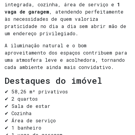
integrada, cozinha, área de serviço e
1
vaga de garagem
, atendendo perfeitamente
às necessidades de quem valoriza
praticidade no dia a dia sem abrir mão de
um endereço privilegiado.
A iluminação natural e o bom
aproveitamento dos espaços contribuem para
uma atmosfera leve e acolhedora, tornando
cada ambiente ainda mais convidativo.
Destaques do imóvel
✔ 58,26 m² privativos
✔ 2 quartos
✔ Sala de estar
✔ Cozinha
✔ Área de serviço
✔ 1 banheiro
✔ 1 vaga de garagem