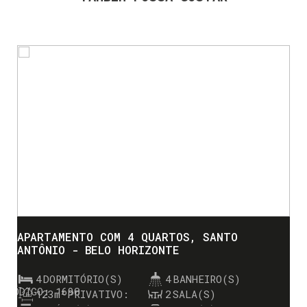
APARTAMENTO COM 4 QUARTOS, SANTO
ANTÔNIO - BELO HORIZONTE
4
DORMITÓRIO(S)
4
BANHEIRO(S)
1690
123m²
PRIVATIVO:
2
SALA(S)