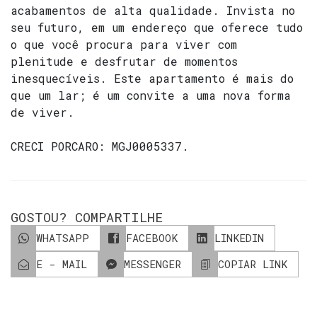
acabamentos de alta qualidade. Invista no
seu futuro, em um endereço que oferece tudo
o que você procura para viver com
plenitude e desfrutar de momentos
inesquecíveis. Este apartamento é mais do
que um lar; é um convite a uma nova forma
de viver.
CRECI
PORCARO: MGJ0005337
.
GOSTOU? COMPARTILHE
WHATSAPP
FACEBOOK
LINKEDIN
E - MAIL
MESSENGER
COPIAR LINK