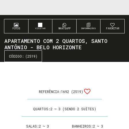
FOTOS
WHATSAPP
FAVORITAR
APARTAMENTO COM 2 QUARTOS, SANTO
ANTÔNIO - BELO HORIZONTE
(2519)
REFERÊNCIA:
1692
(2519)
QUARTOS:
2 ~ 3 (SENDO 2 SUÍTES)
SALAS:
2 ~ 3
BANHEIROS:
2 ~ 3