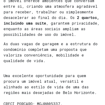
o imóvel oferece ambientes que conversam
entre si, criando uma atmosfera agradável
para receber, trabalhar ou simplesmente
desacelerar ao final do dia. Os
2 quartos,
incluindo uma suíte
, garantem privacidade,
enquanto as áreas sociais ampliam as
possibilidades de uso do imóvel.
As duas vagas de garagem e a estrutura do
condomínio completam uma proposta que
valoriza conveniência, mobilidade e
qualidade de vida.
Uma excelente oportunidade para quem
procura um imóvel atual, versátil e
alinhado ao estilo de vida de uma das
regiões mais desejadas de Belo Horizonte.
CRECI
PORCARO: MGJ0005337
.