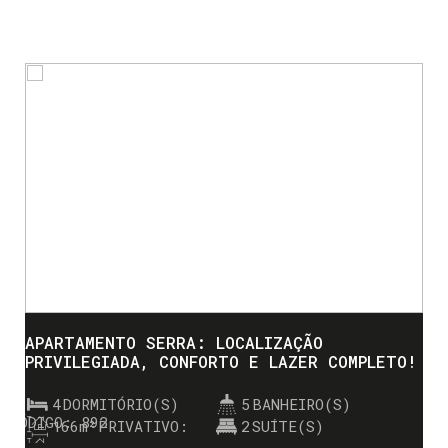
APARTAMENTO SERRA: LOCALIZAÇÃO
PRIVILEGIADA, CONFORTO E LAZER COMPLETO!
4
DORMITÓRIO(S)
5
BANHEIRO(S)
892
166m²
PRIVATIVO:
2
SUÍTE(S)