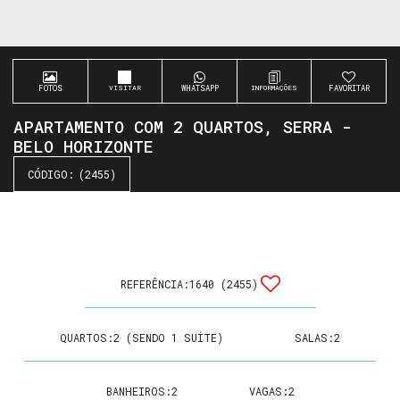
FOTOS
WHATSAPP
FAVORITAR
APARTAMENTO COM 2 QUARTOS, SERRA -
BELO HORIZONTE
(2455)
REFERÊNCIA:
1640
(2455)
QUARTOS:
2 (SENDO 1 SUÍTE)
SALAS:
2
BANHEIROS:
2
VAGAS:
2