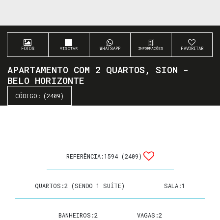
FOTOS
WHATSAPP
FAVORITAR
APARTAMENTO COM 2 QUARTOS, SION -
BELO HORIZONTE
(2409)
REFERÊNCIA:
1594
(2409)
QUARTOS:
2 (SENDO 1 SUÍTE)
SALA:
1
BANHEIROS:
2
VAGAS:
2