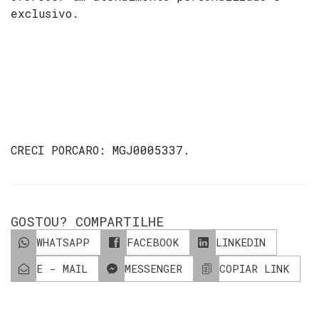
exclusivo.
CRECI
PORCARO: MGJ0005337
.
GOSTOU? COMPARTILHE
WHATSAPP
FACEBOOK
LINKEDIN
E - MAIL
MESSENGER
COPIAR LINK