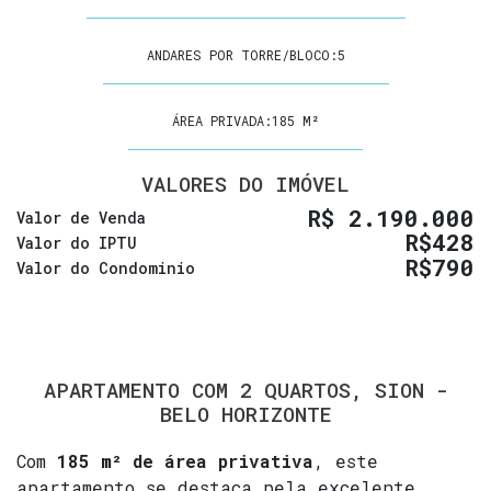
ANDARES POR TORRE/BLOCO:
5
ÁREA PRIVADA:
185 M²
VALORES DO IMÓVEL
R$
2.190.000
Valor de Venda
R$
428
Valor do IPTU
R$
790
Valor do Condominio
APARTAMENTO COM 2 QUARTOS, SION -
BELO HORIZONTE
Com
185 m² de área privativa
, este
apartamento se destaca pela excelente