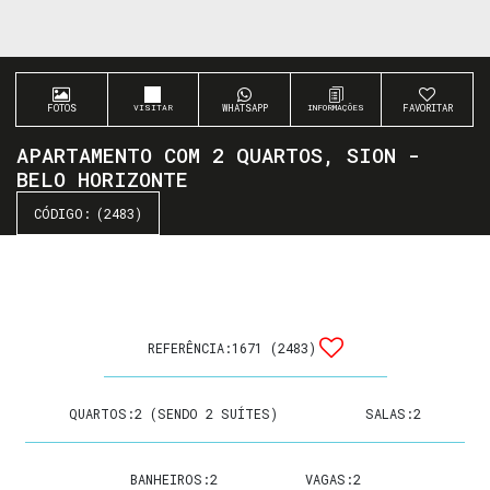
FOTOS
WHATSAPP
FAVORITAR
APARTAMENTO COM 2 QUARTOS, SION -
BELO HORIZONTE
(2483)
REFERÊNCIA:
1671
(2483)
QUARTOS:
2 (SENDO 2 SUÍTES)
SALAS:
2
BANHEIROS:
2
VAGAS:
2