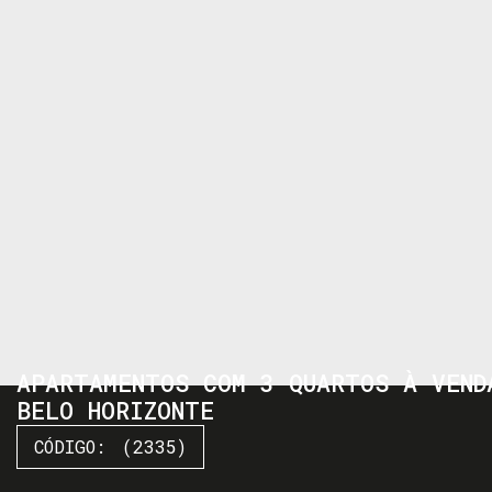
APARTAMENTOS COM 3 QUARTOS À VEND
BELO HORIZONTE
(2335)