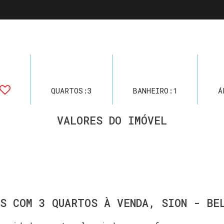
QUARTOS:
3
BANHEIRO:
1
Á
VALORES DO IMÓVEL
S COM 3 QUARTOS À VENDA, SION - BE