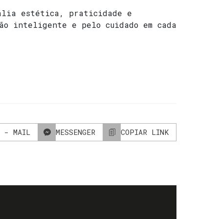
alia estética, praticidade e
ção inteligente e pelo cuidado em cada
 - MAIL
MESSENGER
COPIAR LINK