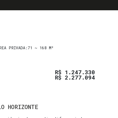
REA PRIVADA:
71 ~ 168 M²
R$
1.247.330
R$
2.277.094
LO HORIZONTE