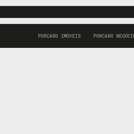
PORCARO IMÓVEIS
PORCARO NEGÓCI