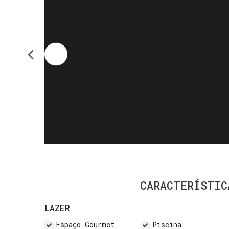
CARACTERÍSTIC
LAZER
Espaço Gourmet
Piscina