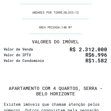
ANDARES POR TORRE/BLOCO:
12
ÁREA PRIVADA:
140 M²
VALORES DO IMÓVEL
R$
2.312.000
Valor de Venda
R$
6.996
Valor do IPTU
R$
1.582
Valor do Condominio
APARTAMENTO COM 4 QUARTOS, SERRA -
BELO HORIZONTE
Existem imóveis que chamam atenção pelos
números. Outros conquistam pela sensação