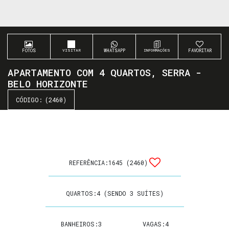
FOTOS
WHATSAPP
FAVORITAR
APARTAMENTO COM 4 QUARTOS, SERRA -
BELO HORIZONTE
(2460)
REFERÊNCIA:
1645
(2460)
QUARTOS:
4 (SENDO 3 SUÍTES)
BANHEIROS:
3
VAGAS:
4