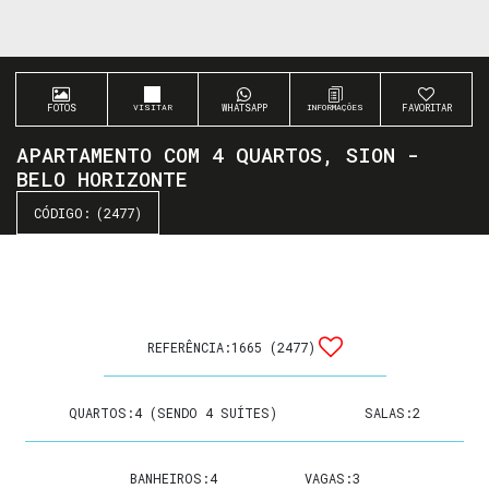
FOTOS
WHATSAPP
FAVORITAR
APARTAMENTO COM 4 QUARTOS, SION -
BELO HORIZONTE
(2477)
REFERÊNCIA:
1665
(2477)
QUARTOS:
4 (SENDO 4 SUÍTES)
SALAS:
2
BANHEIROS:
4
VAGAS:
3