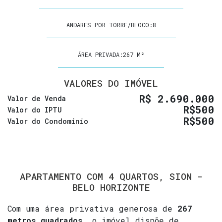
ANDARES POR TORRE/BLOCO:
8
ÁREA PRIVADA:
267 M²
VALORES DO IMÓVEL
R$
2.690.000
Valor de Venda
R$
500
Valor do IPTU
R$
500
Valor do Condominio
APARTAMENTO COM 4 QUARTOS, SION -
BELO HORIZONTE
Com uma área privativa generosa de
267
metros quadrados
, o imóvel dispõe de