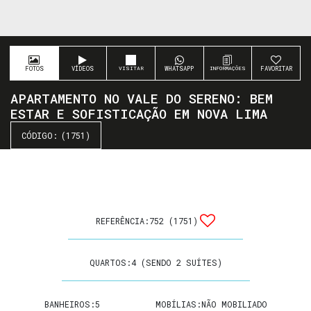
FOTOS
VÍDEOS
WHATSAPP
FAVORITAR
APARTAMENTO NO VALE DO SERENO: BEM
ESTAR E SOFISTICAÇÃO EM NOVA LIMA
(1751)
REFERÊNCIA:
752
(1751)
QUARTOS:
4 (SENDO 2 SUÍTES)
BANHEIROS:
5
MOBÍLIAS:
NÃO MOBILIADO