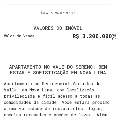
ÁREA PRIVADA:
197 M²
VALORES DO IMÓVEL
R$
3.200.000
V
Valor de Venda
C
APARTAMENTO NO VALE DO SERENO: BEM
ESTAR E SOFISTICAÇÃO EM NOVA LIMA
Apartamento no Residencial Varandas do
Valle, em Nova Lima, com localização
privilegiada e fácil acesso a todas as
comodidades da cidade. Você estará próximo
a uma variedade de restaurantes, lojas,
escolas renomadas e opções de lazer. Além