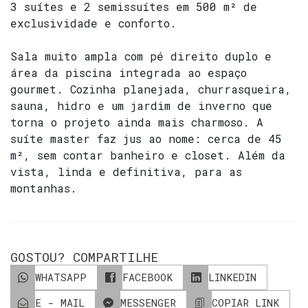
3 suítes e 2 semissuítes em 500 m² de
exclusividade e conforto.
Sala muito ampla com pé direito duplo e
área da piscina integrada ao espaço
gourmet. Cozinha planejada, churrasqueira,
sauna, hidro e um jardim de inverno que
torna o projeto ainda mais charmoso. A
suíte master faz jus ao nome: cerca de 45
m², sem contar banheiro e closet. Além da
vista, linda e definitiva, para as
montanhas.
GOSTOU? COMPARTILHE
WHATSAPP
FACEBOOK
LINKEDIN
E - MAIL
MESSENGER
COPIAR LINK