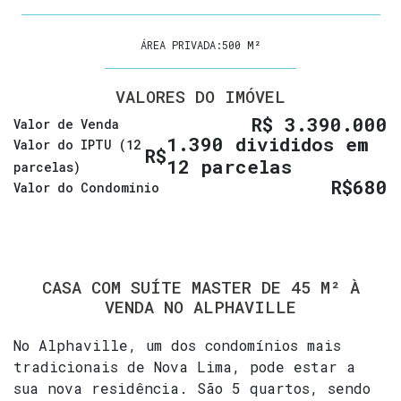
ÁREA PRIVADA:
500 M²
VALORES DO IMÓVEL
R$
3.390.000
Valor de Venda
1.390 divididos em
Valor do IPTU (12
R$
12 parcelas
parcelas)
R$
680
Valor do Condominio
CASA COM SUÍTE MASTER DE 45 M² À
VENDA NO ALPHAVILLE
No Alphaville, um dos condomínios mais
tradicionais de Nova Lima, pode estar a
sua nova residência. São 5 quartos, sendo