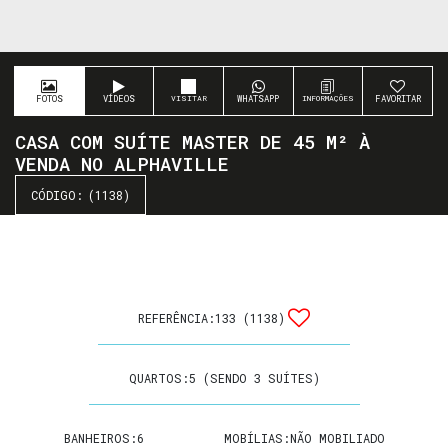
FOTOS
VÍDEOS
WHATSAPP
FAVORITAR
CASA COM SUÍTE MASTER DE 45 M² À
VENDA NO ALPHAVILLE
(1138)
REFERÊNCIA:
133
(1138)
QUARTOS:
5 (SENDO 3 SUÍTES)
BANHEIROS:
6
MOBÍLIAS:
NÃO MOBILIADO