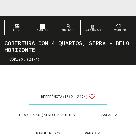
FOTOS
WHATSAPP
FAVORITAR
COBERTURA COM 4 QUARTOS, SERRA - BELO
HORIZONTE
(2474)
REFERÊNCIA:
1662
(2474)
QUARTOS:
4 (SENDO 2 SUÍTES)
SALAS:
2
BANHEIROS:
3
VAGAS:
4