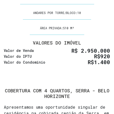
ANDARES POR TORRE/BLOCO:
10
ÁREA PRIVADA:
510 M²
VALORES DO IMÓVEL
R$
2.950.000
Valor de Venda
R$
920
Valor do IPTU
R$
1.400
Valor do Condominio
COBERTURA COM 4 QUARTOS, SERRA - BELO
HORIZONTE
Apresentamos uma oportunidade singular de
residência na cobiçada região da Serra, em