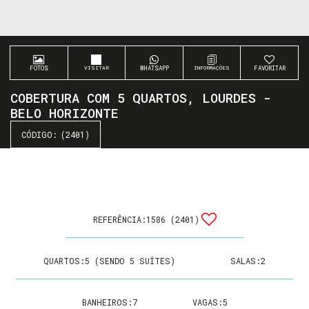
FOTOS
WHATSAPP
FAVORITAR
COBERTURA COM 5 QUARTOS, LOURDES -
BELO HORIZONTE
(2401)
REFERÊNCIA:
1586
(2401)
QUARTOS:
5 (SENDO 5 SUÍTES)
SALAS:
2
BANHEIROS:
7
VAGAS:
5