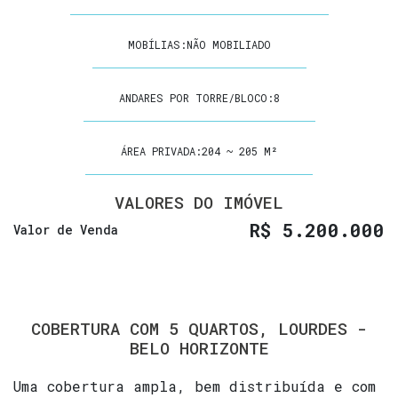
MOBÍLIAS:
NÃO MOBILIADO
ANDARES POR TORRE/BLOCO:
8
ÁREA PRIVADA:
204 ~ 205 M²
VALORES DO IMÓVEL
R$
5.200.000
Valor de Venda
COBERTURA COM 5 QUARTOS, LOURDES -
BELO HORIZONTE
Uma cobertura ampla, bem distribuída e com