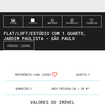
FOTOS
WHATSAPP
FAVORITAR
FLAT/LOFT/ESTÚDIO COM 1 QUARTO,
JARDIM PAULISTA - SÃO PAULO
(2290)
REFERÊNCIA:
1446
(2290)
QUARTO:
1
BANHEIRO:
1
ÁREA PRIVADA:
20 ~ 30 M²
VALORES DO IMÓVEL