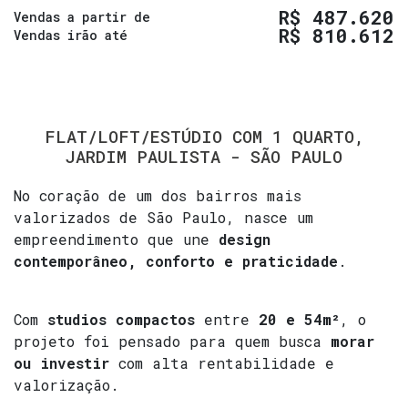
R$
487.620
Vendas a partir de
R$
810.612
Vendas irão até
FLAT/LOFT/ESTÚDIO COM 1 QUARTO,
JARDIM PAULISTA - SÃO PAULO
No coração de um dos bairros mais
valorizados de São Paulo, nasce um
empreendimento que une
design
contemporâneo, conforto e praticidade
.
Com
studios compactos
entre
20 e 54m²
, o
projeto foi pensado para quem busca
morar
ou investir
com alta rentabilidade e
valorização.