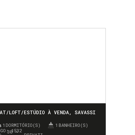
LAT/LOFT/ESTÚDIO À VENDA, SAVASSI
1
DORMITÓRIO(S)
1
BANHEIRO(S)
1532
30 ~