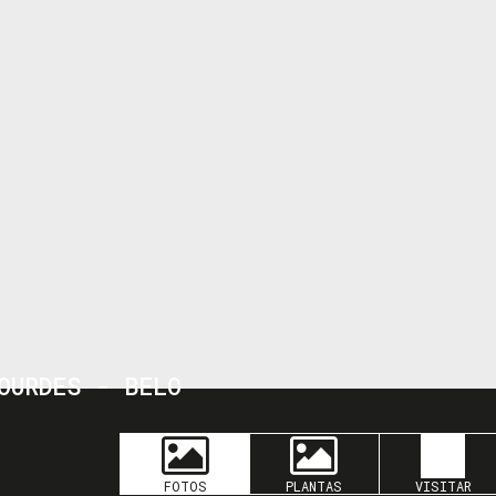
OURDES - BELO
FOTOS
PLANTAS