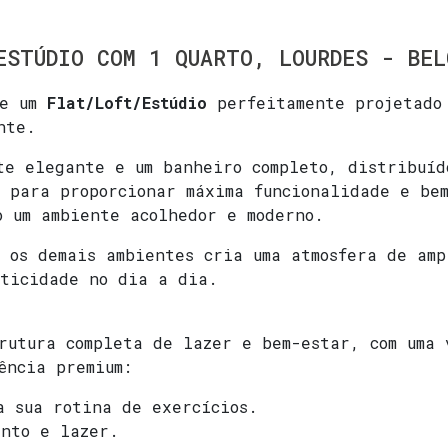
ESTÚDIO COM 1 QUARTO, LOURDES - BEL
de um
Flat/Loft/Estúdio
perfeitamente projetado 
nte.
te elegante e um banheiro completo, distribuí
o para proporcionar máxima funcionalidade e be
o um ambiente acolhedor e moderno.
 os demais ambientes cria uma atmosfera de amp
aticidade no dia a dia.
rutura completa de lazer e bem-estar, com uma
ência premium:
 sua rotina de exercícios.
nto e lazer.