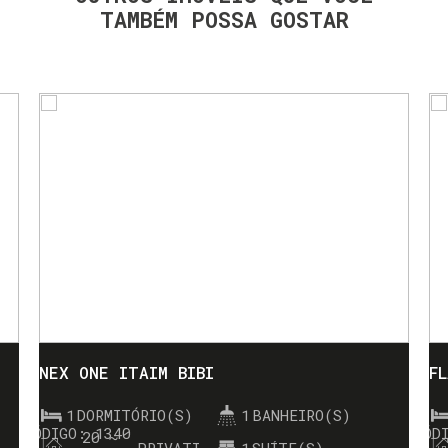
TAMBÉM POSSA GOSTAR
NEX ONE ITAIM BIBI
F
1
DORMITÓRIO(S)
1
BANHEIRO(S)
1340
20 ~