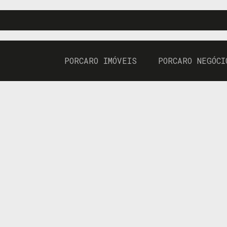
PORCARO IMÓVEIS
PORCARO NEGÓCI