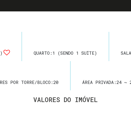
)
QUARTO:
1 (SENDO 1 SUÍTE)
SAL
RES POR TORRE/BLOCO:
20
ÁREA PRIVADA:
24 ~ 
VALORES DO IMÓVEL