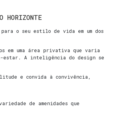
O HORIZONTE
para o seu estilo de vida em um dos
dos em uma área privativa que varia
m-estar. A inteligência do design se
litude e convida à convivência,
 variedade de amenidades que