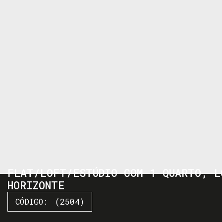
FLAT/LOFT/ESTÚDIO COM 1 QUARTO, L
HORIZONTE
(2504)