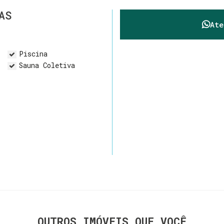
AS
At
Piscina
Sauna Coletiva
OUTROS IMÓVEIS QUE VOCÊ