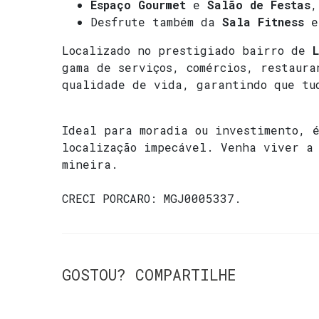
Espaço Gourmet
e
Salão de Festas
,
Desfrute também da
Sala Fitness
e
Localizado no prestigiado bairro de
gama de serviços, comércios, restaura
qualidade de vida, garantindo que tu
Ideal para moradia ou investimento, 
localização impecável. Venha viver a
mineira.
CRECI
PORCARO: MGJ0005337
.
GOSTOU? COMPARTILHE