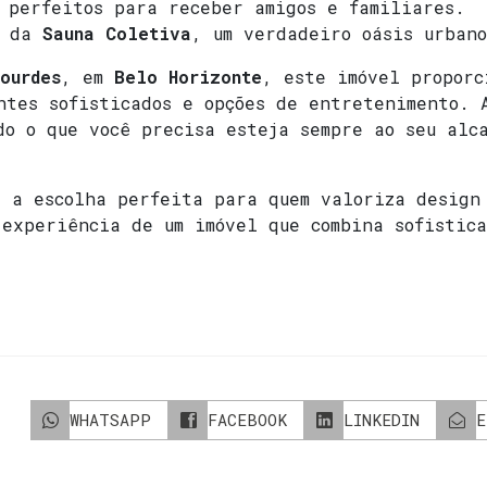
 perfeitos para receber amigos e familiares.
 da
Sauna Coletiva
, um verdadeiro oásis urban
Lourdes
, em
Belo Horizonte
, este imóvel proporc
ntes sofisticados e opções de entretenimento. 
do o que você precisa esteja sempre ao seu alc
é a escolha perfeita para quem valoriza design
 experiência de um imóvel que combina sofistic
WHATSAPP
FACEBOOK
LINKEDIN
E