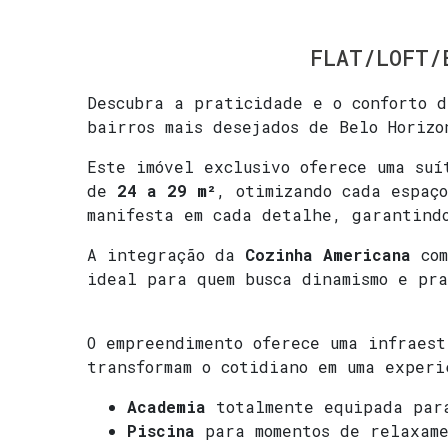
FLAT/LOFT/
Descubra a praticidade e o conforto 
bairros mais desejados de Belo Horizo
Este imóvel exclusivo oferece uma suí
de
24 a 29 m²
, otimizando cada espaç
manifesta em cada detalhe, garantind
A integração da
Cozinha Americana
com
ideal para quem busca dinamismo e pr
O empreendimento oferece uma infraest
transformam o cotidiano em uma experi
Academia
totalmente equipada para
Piscina
para momentos de relaxame