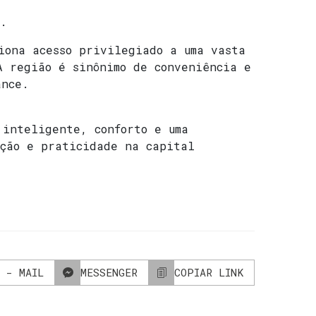
o.
iona acesso privilegiado a uma vasta
A região é sinônimo de conveniência e
ance.
 inteligente, conforto e uma
ação e praticidade na capital
 - MAIL
MESSENGER
COPIAR LINK