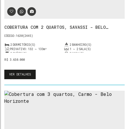
COBERTURA COM 2 QUARTOS, SAVASSI - BELO
HORIZONTE
1630
(2445)
2
DORMITÓRIO(S)
2
BANHEIRO(S)
PRIVATIVO:
132 ~ 133m²
1 ~ 2
SALA(S)
2
SUÍTE(S)
3
VAGA(S)
R$
3.650.000
VER DETALHES