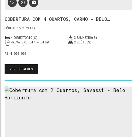
COBERTURA COM 4 QUARTOS, CARMO - BELO
HORIZONTE
1632
(2447)
4
DORMITÓRIO(S)
3
BANHEIRO(S)
PRIVATIVO:
347 ~ 348m²
2
SUÍTE(S)
4
VAGA(S)
R$
4.000.000
VER DETALHES