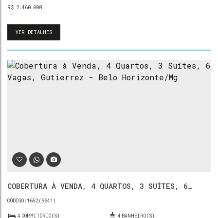
R$
2.460.000
VER DETALHES
COBERTURA À VENDA, 4 QUARTOS, 3 SUÍTES, 6
VAGAS, GUTIERREZ - BELO HORIZONTE/MG
1652
(9641)
4
DORMITÓRIO(S)
4
BANHEIRO(S)