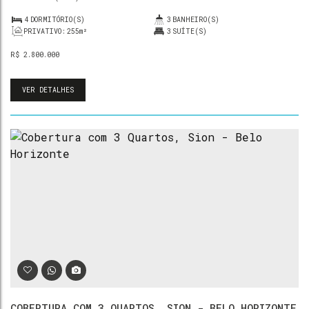
4
DORMITÓRIO(S)
3
BANHEIRO(S)
PRIVATIVO:
255m²
3
SUÍTE(S)
R$
2.800.000
VER DETALHES
COBERTURA COM 3 QUARTOS, SION - BELO HORIZONTE