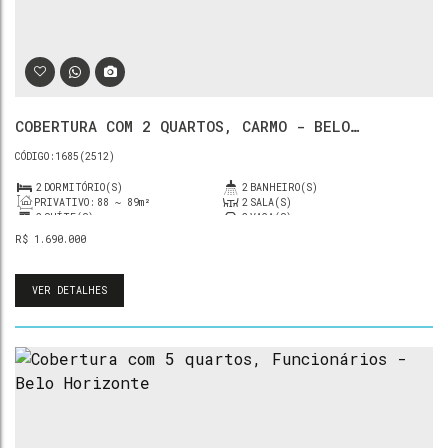
COBERTURA COM 2 QUARTOS, CARMO - BELO
HORIZONTE
1685
(2512)
2
DORMITÓRIO(S)
2
BANHEIRO(S)
PRIVATIVO:
88 ~ 89m²
2
SALA(S)
2
SUÍTE(S)
2
VAGA(S)
R$
1.690.000
VER DETALHES