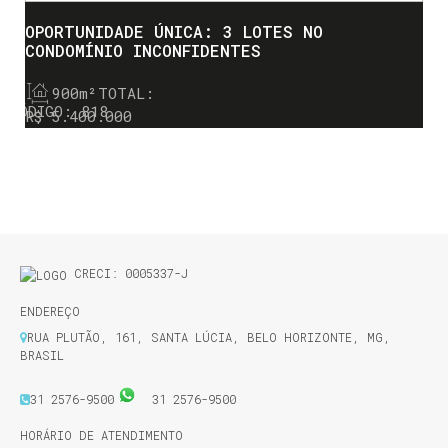
OPORTUNIDADE ÚNICA: 3 LOTES NO
CONDOMÍNIO INCONFIDENTES
900m²
TOTAL:
818
R$
5.400.000
CRECI: 0005337-J
ENDEREÇO
RUA PLUTÃO
,
161
,
SANTA LÚCIA
,
BELO HORIZONTE
,
MG
,
BRASIL
31 2576-9500
31 2576-9500
HORÁRIO DE ATENDIMENTO