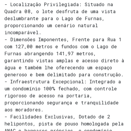
- Localização Privilegiada: Situado na
Quadra 08, o lote desfruta de uma vista
deslumbrante para o Lago de Furnas,
proporcionando um cenário natural
incomparável.
- Dimensões Imponentes, Frente para Rua 1
com 127,00 metros e fundos com o Lago de
Furnas abrangendo 141,97 metros,
garantindo vistas amplas e acesso direto à
água e também lhe oferecendo um espaço
generoso e bem delimitado para construção.
- Infraestrutura Excepcional: Integrado a
um condomínio 100% fechado, com controle
rigoroso de acesso na portaria,
proporcionando segurança e tranquilidade
aos moradores.
- Facilidades Exclusivas, Dotado de 2
helipontos, pista de pouso homologada pela
ANAC e hangares próprios, o condomínio