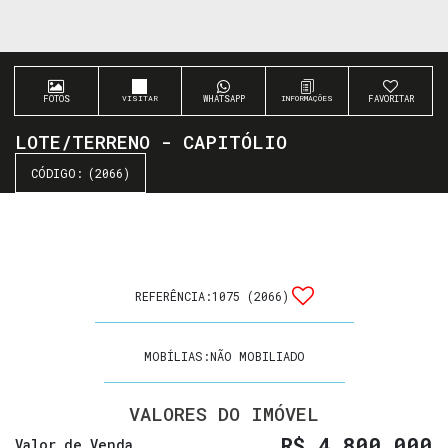
FOTOS
WHATSAPP
FAVORITAR
LOTE/TERRENO - CAPITÓLIO
(2066)
REFERÊNCIA:
1075
(2066)
MOBÍLIAS:
NÃO MOBILIADO
VALORES DO IMÓVEL
R$
4.800.000
Valor de Venda