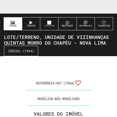
FOTOS
VÍDEOS
WHATSAPP
FAVORITAR
LOTE/TERRENO, UNIDADE DE VIZINHANÇAS
QUINTAS MORRO DO CHAPÉU - NOVA LIMA
(1954)
REFERÊNCIA:
967
(1954)
MOBÍLIAS:
NÃO MOBILIADO
VALORES DO IMÓVEL