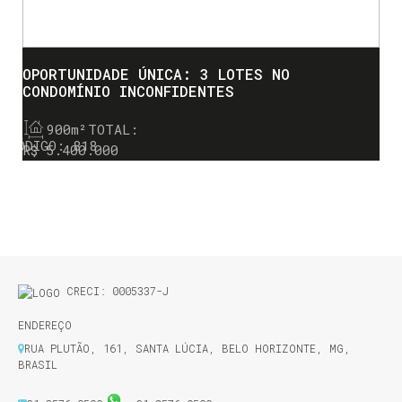
OPORTUNIDADE ÚNICA: 3 LOTES NO
CONDOMÍNIO INCONFIDENTES
900m²
TOTAL:
818
R$
5.400.000
CRECI: 0005337-J
ENDEREÇO
RUA PLUTÃO
,
161
,
SANTA LÚCIA
,
BELO HORIZONTE
,
MG
,
BRASIL