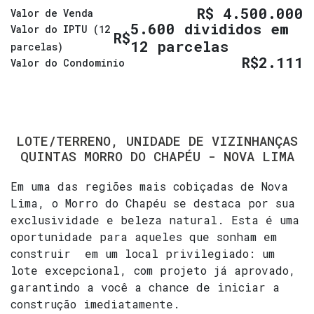
R$
4.500.000
Valor de Venda
5.600 divididos em
Valor do IPTU (12
R$
12 parcelas
parcelas)
R$
2.111
Valor do Condominio
LOTE/TERRENO, UNIDADE DE VIZINHANÇAS
QUINTAS MORRO DO CHAPÉU - NOVA LIMA
Em uma das regiões mais cobiçadas de Nova
Lima, o Morro do Chapéu se destaca por sua
exclusividade e beleza natural. Esta é uma
oportunidade para aqueles que sonham em
construir em um local privilegiado: um
lote excepcional, com projeto já aprovado,
garantindo a você a chance de iniciar a
construção imediatamente.