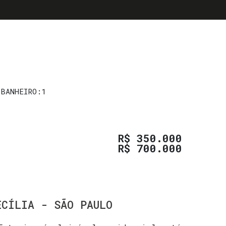
BANHEIRO:
1
R$
350.000
R$
700.000
ECÍLIA - SÃO PAULO