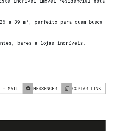
Este incrível imóvel residencial está
 26 a 39 m², perfeito para quem busca
antes, bares e lojas incríveis.
 - MAIL
MESSENGER
COPIAR LINK