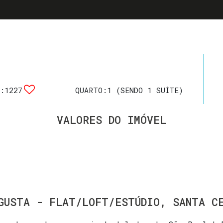
:
1227
QUARTO:
1 (SENDO 1 SUÍTE)
VALORES DO IMÓVEL
GUSTA - FLAT/LOFT/ESTÚDIO, SANTA C