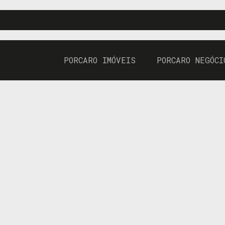
PORCARO IMÓVEIS
PORCARO NEGÓCI