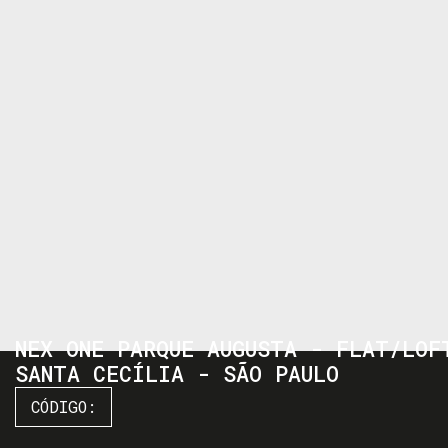
NEX ONE PARQUE AUGUSTA - FLAT/LOF
SANTA CECÍLIA - SÃO PAULO