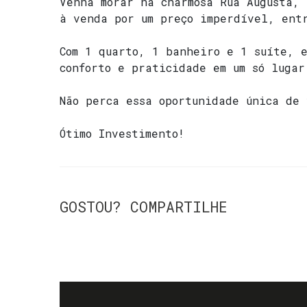
Venha morar na charmosa Rua Augusta, 
à venda por um preço imperdível, ent
Com 1 quarto, 1 banheiro e 1 suíte, e
conforto e praticidade em um só lugar
Não perca essa oportunidade única de 
Ótimo Investimento!
GOSTOU? COMPARTILHE