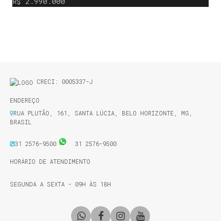
R$
2.990.000
CRECI: 0005337-J
ENDEREÇO
RUA PLUTÃO
,
161
,
SANTA LÚCIA
,
BELO HORIZONTE
,
MG
,
BRASIL
31 2576-9500
31 2576-9500
HORÁRIO DE ATENDIMENTO
SEGUNDA A SEXTA - 09H ÀS 18H