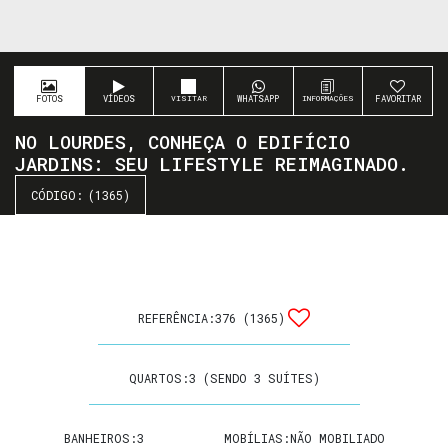
FOTOS
VÍDEOS
WHATSAPP
FAVORITAR
NO LOURDES, CONHEÇA O EDIFÍCIO
JARDINS: SEU LIFESTYLE REIMAGINADO.
(1365)
REFERÊNCIA:
376
(1365)
QUARTOS:
3 (SENDO 3 SUÍTES)
BANHEIROS:
3
MOBÍLIAS:
NÃO MOBILIADO