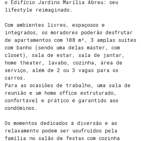
o Edifício Jardins Marília Abreu: seu
lifestyle reimaginado.
Com ambientes livres, espaçosos e
integrados, os moradores poderão desfrutar
de apartamentos com 108 m², 3 amplas suítes
com banho (sendo uma delas máster, com
closet), sala de estar, sala de jantar,
home theater, lavabo, cozinha, área de
serviço, além de 2 ou 3 vagas para os
carros.
Para as ocasiões de trabalho, uma sala de
reunião e um home office estruturado,
confortável e prático é garantido aos
condôminos.
Os momentos dedicados à diversão e ao
relaxamento podem ser usufruídos pela
família no salão de festas com cozinha