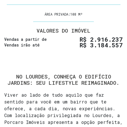
ÁREA PRIVADA:
108 M²
VALORES DO IMÓVEL
R$
2.916.237
Vendas a partir de
R$
3.184.557
Vendas irão até
NO LOURDES, CONHEÇA O EDIFÍCIO
JARDINS: SEU LIFESTYLE REIMAGINADO.
Viver ao lado de tudo aquilo que faz
sentido para você em um bairro que te
oferece, a cada dia, novas experiências.
Com localização privilegiada no Lourdes, a
Porcaro Imóveis apresenta a opção perfeita,