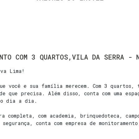
NTO COM 3 QUARTOS,VILA DA SERRA - 
ova Lima!
ue você e sua família merecem. Com 3 quartos, 
de que precisa. Além disso, conta com uma espa
 o dia a dia.
ra completa, com academia, brinquedoteca, camp
 segurança, conta com empresa de monitoramento