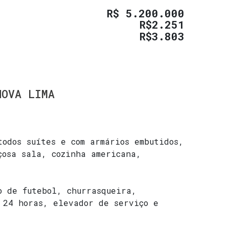
R$
5.200.000
R$
2.251
R$
3.803
NOVA LIMA
todos suítes e com armários embutidos,
çosa sala, cozinha americana,
o de futebol, churrasqueira,
 24 horas, elevador de serviço e