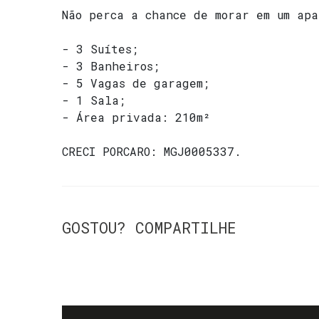
Não perca a chance de morar em um ap
- 3 Suítes;
- 3 Banheiros;
- 5 Vagas de garagem;
- 1 Sala;
- Área privada: 210m²
CRECI
PORCARO: MGJ0005337
.
GOSTOU? COMPARTILHE