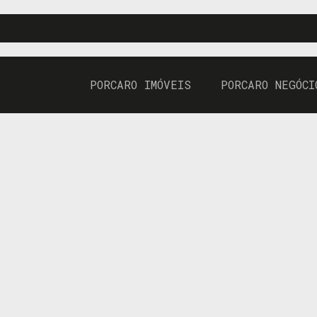
PORCARO IMÓVEIS
PORCARO NEGÓCI