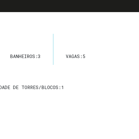
BANHEIROS:
3
VAGAS:
5
DADE DE TORRES/BLOCOS:
1