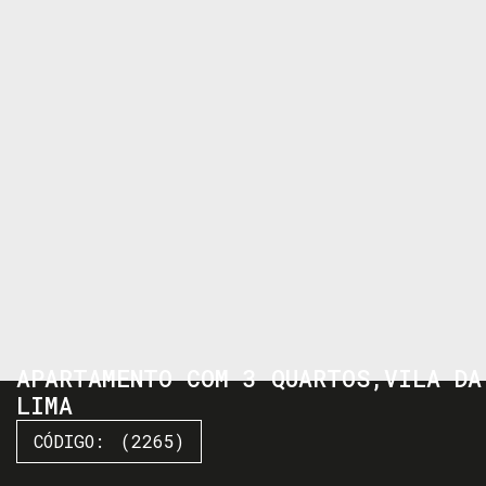
APARTAMENTO COM 3 QUARTOS,VILA DA
LIMA
(2265)