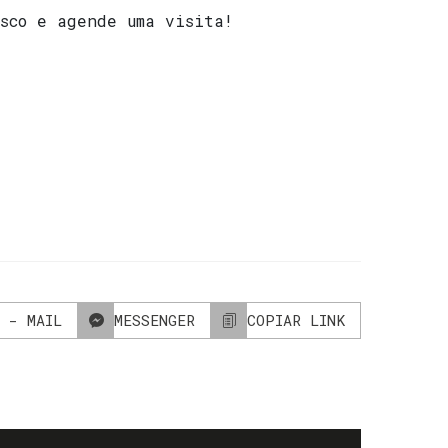
osco e agende uma visita!
 - MAIL
MESSENGER
COPIAR LINK