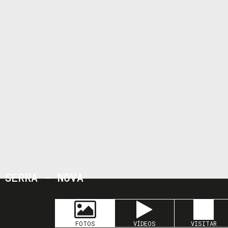
 SERRA - NOVA
FOTOS
VÍDEOS