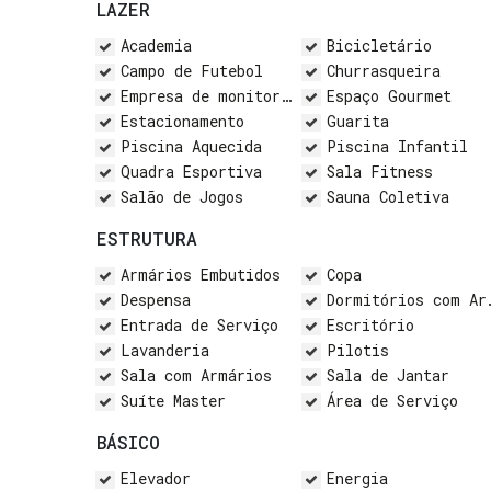
LAZER
Academia
Bicicletário
Campo de Futebol
Churrasqueira
Empresa de monitoramento
Espaço Gourmet
Estacionamento
Guarita
Piscina Aquecida
Piscina Infantil
Quadra Esportiva
Sala Fitness
Salão de Jogos
Sauna Coletiva
ESTRUTURA
Armários Embutidos
Copa
Despensa
Dormitórios com Armários
Entrada de Serviço
Escritório
Lavanderia
Pilotis
Sala com Armários
Sala de Jantar
Suíte Master
Área de Serviço
BÁSICO
Elevador
Energia