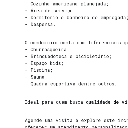
- Cozinha americana planejada;
- Área de serviço;
- Dormitório e banheiro de empregada
- Despensa.
O condominio conta com diferenciais q
- Churrasqueira;
- Brinquedoteca e bicicletário;
- Espaço kids;
- Piscina;
- Sauna;
- Quadra esportiva dentre outros.
Ideal para quem busca
qualidade de vi
Agende uma visita e explore este incr
oferecer um atendimento personalizado