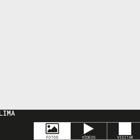
LIMA
FOTOS
VÍDEOS