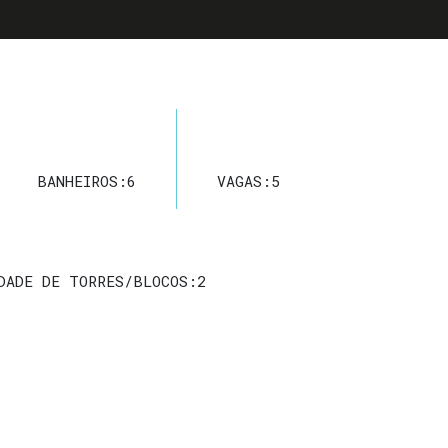
BANHEIROS:
6
VAGAS:
5
DADE DE TORRES/BLOCOS:
2