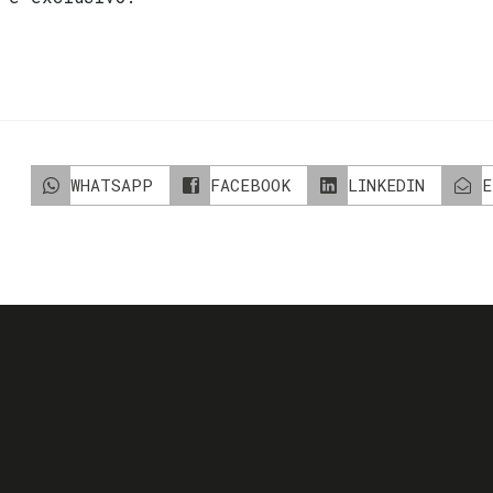
WHATSAPP
FACEBOOK
LINKEDIN
E