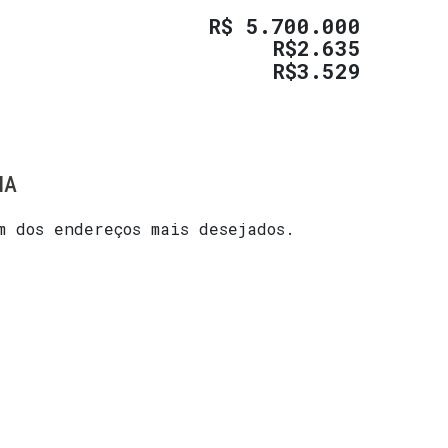
R$
5.700.000
R$
2.635
R$
3.529
MA
 dos endereços mais desejados.