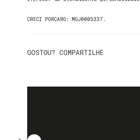
CRECI
PORCARO: MGJ0005337
.
GOSTOU? COMPARTILHE