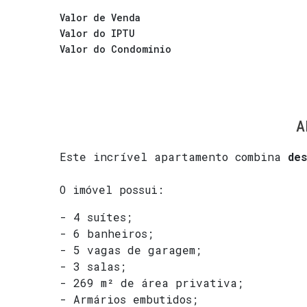
Valor de Venda
Valor do IPTU
Valor do Condominio
A
Este incrível apartamento combina
de
O imóvel possui:
- 4 suítes;
- 6 banheiros;
- 5 vagas de garagem;
- 3 salas;
- 269 m² de área privativa;
- Armários embutidos;