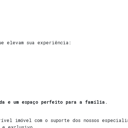
;
ue elevam sua experiência:
da e um espaço perfeito para a família
.
ível imóvel com o suporte dos nossos especiali
 e exclusivo.