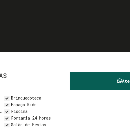
AS
At
Brinquedoteca
Espaço Kids
Piscina
Portaria 24 horas
Salão de Festas