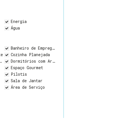
Energia
Água
Banheiro de Empregada
te
Cozinha Planejada
Dormitórios com Armários
Espaço Gourmet
Pilotis
Sala de Jantar
Área de Serviço