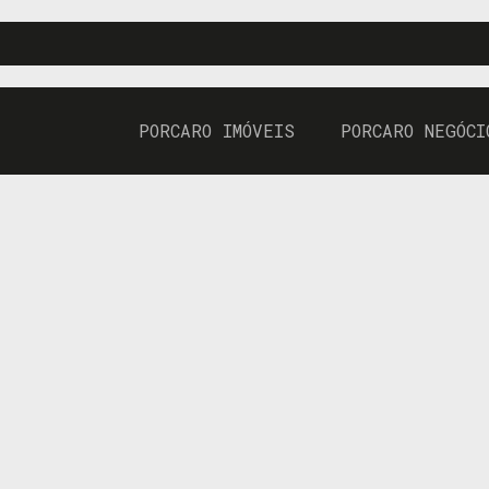
PORCARO IMÓVEIS
PORCARO NEGÓCI