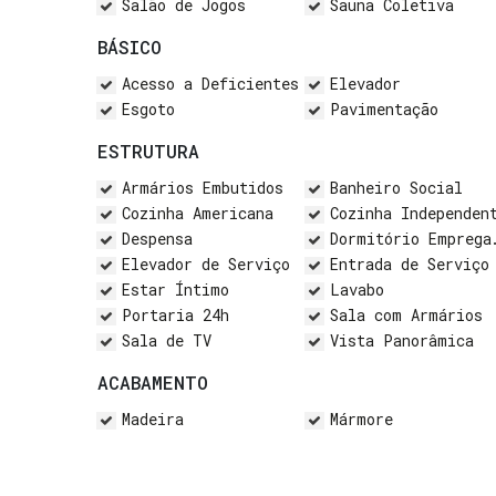
Salão de Jogos
Sauna Coletiva
BÁSICO
Acesso a Deficientes
Elevador
Esgoto
Pavimentação
ESTRUTURA
Armários Embutidos
Banheiro Social
Cozinha Americana
Cozinha Independen
Despensa
Dormitório Empregada
Elevador de Serviço
Entrada de Serviço
Estar Íntimo
Lavabo
Portaria 24h
Sala com Armários
Sala de TV
Vista Panorâmica
ACABAMENTO
Madeira
Mármore